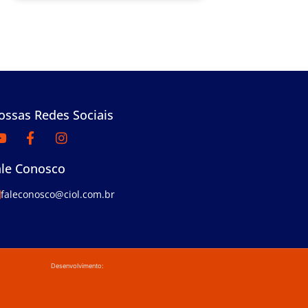
ossas Redes Sociais
ale Conosco
faleconosco@ciol.com.br
Desenvolvimento: