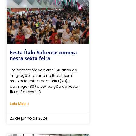
Festa Ítalo-Saltense começa
nesta sexta-feira
Em comemoração aos 150 anos da
imigração italiana no Brasil, será
realizada entre sexta-feira (28) e
domingo (30) a 25ª edição da Festa
Ítalo-Saltense. O
Leia Mais »
25 de junho de 2024