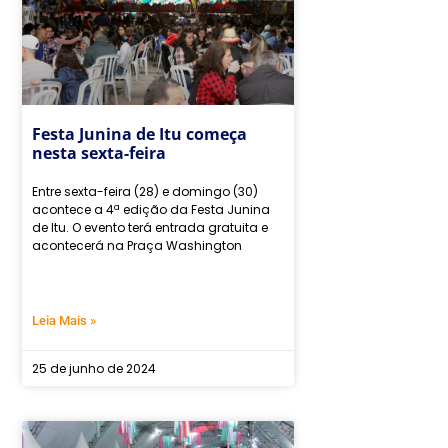
Festa Junina de Itu começa
nesta sexta-feira
Entre sexta-feira (28) e domingo (30)
acontece a 4ª edição da Festa Junina
de Itu. O evento terá entrada gratuita e
acontecerá na Praça Washington
Leia Mais »
25 de junho de 2024