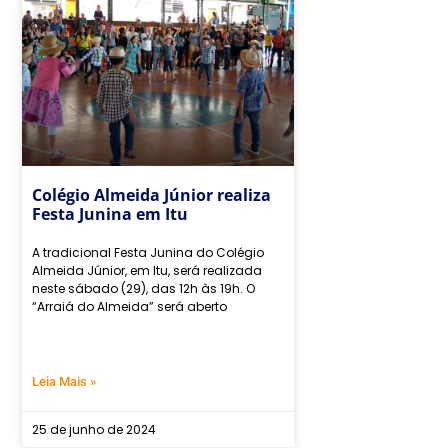
Colégio Almeida Júnior realiza
Festa Junina em Itu
A tradicional Festa Junina do Colégio
Almeida Júnior, em Itu, será realizada
neste sábado (29), das 12h às 19h. O
“Arraiá do Almeida” será aberto
Leia Mais »
25 de junho de 2024