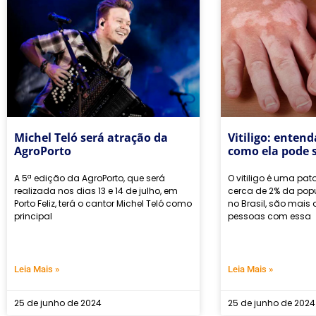
Michel Teló será atração da
Vitiligo: enten
AgroPorto
como ela pode 
A 5ª edição da AgroPorto, que será
O vitiligo é uma pa
realizada nos dias 13 e 14 de julho, em
cerca de 2% da pop
Porto Feliz, terá o cantor Michel Teló como
no Brasil, são mais
principal
pessoas com essa
Leia Mais »
Leia Mais »
25 de junho de 2024
25 de junho de 2024