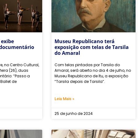
 exibe
Museu Republicano terá
 documentário
exposição com telas de Tarsila
do Amaral
re, no Centro Cultural,
Com telas pintadas por Tarsila do
feira (26), duas
Amaral, será aberto no dia 4 de julho, no
tário: “Passo a
Museu Republicano de Itu, a exposição
Ballet de
“Tarsila depois de Tarsila”.
Leia Mais »
25 de junho de 2024