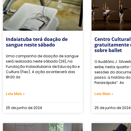
Indaiatuba terá doação de
Centro Cultural
sangue neste sábado
gratuitamente
sobre ballet
Uma campanha de doação de sangue
será realizada neste sábado (29), na
O Auditório J. Silvest
Fundação Indaiatubana de Educação e
exibe, nesta quarta-
Cultura (Fiec). A ação acontecerá das
sessões do documen
8h30 às
passo: a história do 
Paraisópolis”. As
Leia Mais »
Leia Mais »
25 de junho de 2024
25 de junho de 2024