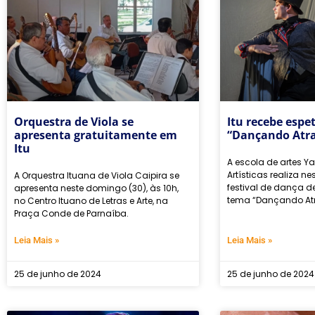
Orquestra de Viola se
Itu recebe espe
apresenta gratuitamente em
“Dançando Atr
Itu
A escola de artes Y
Artísticas realiza n
A Orquestra Ituana de Viola Caipira se
festival de dança d
apresenta neste domingo (30), às 10h,
tema “Dançando Atr
no Centro Ituano de Letras e Arte, na
Praça Conde de Parnaíba.
Leia Mais »
Leia Mais »
25 de junho de 2024
25 de junho de 2024