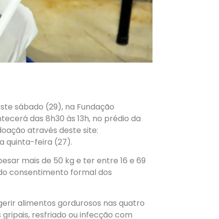
ste sábado (29), na Fundação
tecerá das 8h30 às 13h, no prédio da
oação através deste site:
 quinta-feira (27).
sar mais de 50 kg e ter entre 16 e 69
 do consentimento formal dos
ngerir alimentos gordurosos nas quatro
gripais, resfriado ou infecção com