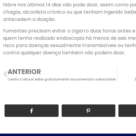
febre nos últimos 14 dias não pode doar, assim como por
chagas, alcoolista crônico ou que tenham ingerido bebid
antecedem a doação.
Fumantes precisam evitar o cigarro duas horas antes e
quem tenha realizado endoscopia há menos de seis mes
risco para doenças sexualmente transmissíveis ou tenh
contra qualquer doença também não podem doar.
ANTERIOR
Centro Cultural exibe gratuitamente documentário sobre ballet