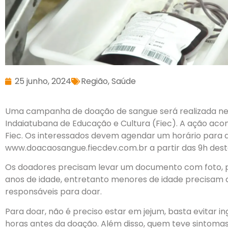
25 junho, 2024
Região
,
Saúde
Uma campanha de doação de sangue será realizada ne
Indaiatubana de Educação e Cultura (Fiec). A ação acon
Fiec. Os interessados devem agendar um horário para d
www.doacaosangue.fiecdev.com.br a partir das 9h desta
Os doadores precisam levar um documento com foto, pe
anos de idade, entretanto menores de idade precisam
responsáveis para doar.
Para doar, não é preciso estar em jejum, basta evitar i
horas antes da doação. Além disso, quem teve sintomas 