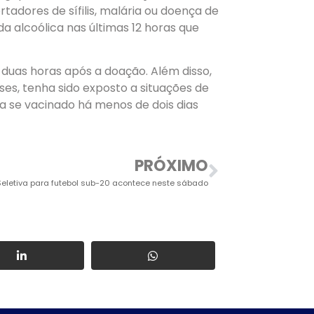
tadores de sífilis, malária ou doença de
a alcoólica nas últimas 12 horas que
 duas horas após a doação. Além disso,
es, tenha sido exposto a situações de
a se vacinado há menos de dois dias
PRÓXIMO
Seletiva para futebol sub-20 acontece neste sábado