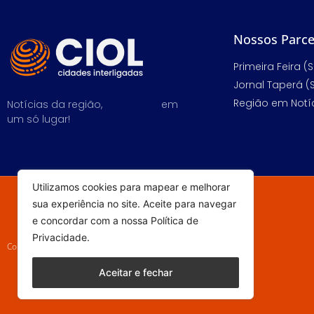
Nossos Parce
Primeira Feira (S
Jornal Taperá (
Região em Notíc
Notícias da região,
em
um só lugar!
Utilizamos cookies para mapear e melhorar
sua experiência no site. Aceite para navegar
e concordar com a nossa Política de
Privacidade.
Copyright © 2023 - Todos os direitos reservados
Aceitar e fechar