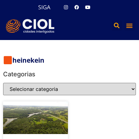
SIGA
heinekein
Categorias