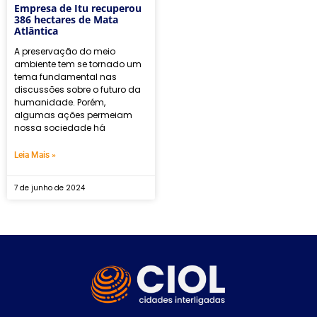
Empresa de Itu recuperou
386 hectares de Mata
Atlântica
A preservação do meio
ambiente tem se tornado um
tema fundamental nas
discussões sobre o futuro da
humanidade. Porém,
algumas ações permeiam
nossa sociedade há
Leia Mais »
7 de junho de 2024