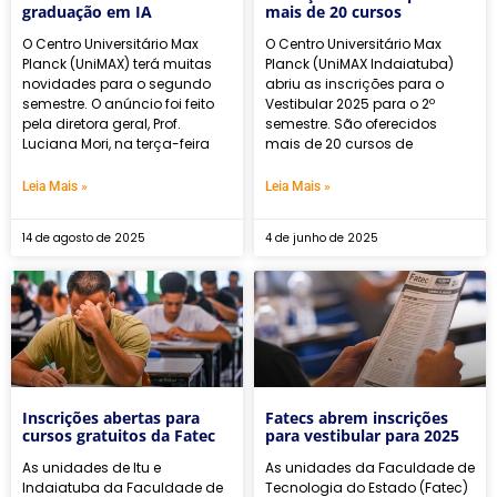
graduação em IA
mais de 20 cursos
O Centro Universitário Max
O Centro Universitário Max
Planck (UniMAX) terá muitas
Planck (UniMAX Indaiatuba)
novidades para o segundo
abriu as inscrições para o
semestre. O anúncio foi feito
Vestibular 2025 para o 2º
pela diretora geral, Prof.
semestre. São oferecidos
Luciana Mori, na terça-feira
mais de 20 cursos de
Leia Mais »
Leia Mais »
14 de agosto de 2025
4 de junho de 2025
Inscrições abertas para
Fatecs abrem inscrições
cursos gratuitos da Fatec
para vestibular para 2025
As unidades de Itu e
As unidades da Faculdade de
Indaiatuba da Faculdade de
Tecnologia do Estado (Fatec)