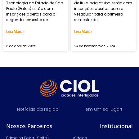
Tecnologia do Estado de São
de Itu e Indaiatuba estão com
Paulo (Fatec) estão com
inscrições abertas para o
inscrições abertas para o
vestibular para o primeiro
segundo semestre de
semestre de
Leia Mais »
Leia Mais »
8 de abril de 2025
24 de novembro de 2024
Notícias da região,
em um só lugar!
Nossos Parceiros
Institucional
Primeira Feira (Salto)
Vídeos