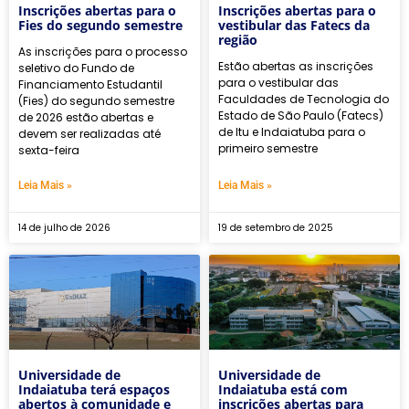
Inscrições abertas para o
Inscrições abertas para o
Fies do segundo semestre
vestibular das Fatecs da
região
As inscrições para o processo
Estão abertas as inscrições
seletivo do Fundo de
para o vestibular das
Financiamento Estudantil
Faculdades de Tecnologia do
(Fies) do segundo semestre
Estado de São Paulo (Fatecs)
de 2026 estão abertas e
de Itu e Indaiatuba para o
devem ser realizadas até
primeiro semestre
sexta-feira
Leia Mais »
Leia Mais »
14 de julho de 2026
19 de setembro de 2025
Universidade de
Universidade de
Indaiatuba terá espaços
Indaiatuba está com
abertos à comunidade e
inscrições abertas para