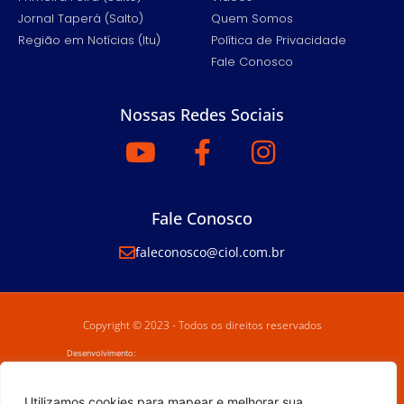
Jornal Taperá (Salto)
Quem Somos
Região em Notícias (Itu)
Política de Privacidade
Fale Conosco
Nossas Redes Sociais
Fale Conosco
faleconosco@ciol.com.br
Copyright © 2023 - Todos os direitos reservados
Desenvolvimento:
Utilizamos cookies para mapear e melhorar sua