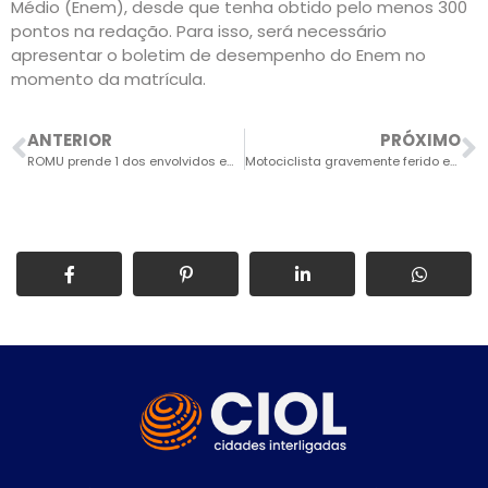
Médio (Enem), desde que tenha obtido pelo menos 300
pontos na redação. Para isso, será necessário
apresentar o boletim de desempenho do Enem no
momento da matrícula.
ANTERIOR
PRÓXIMO
ROMU prende 1 dos envolvidos em roubo a condomínio e sequestro-relâmpago
Motociclista gravemente ferido em colisão com carro, que atinge poste na tentativa de motorista desviar