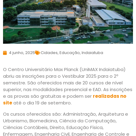
4 junho, 2025
Cidades
,
Educação
,
Indaiatuba
O Centro Universitário Max Planck (UniMAX Indaiatuba)
abriu as inscrições para o Vestibular 2025 para o 2º
semestre. São oferecidos mais de 20 cursos de nível
superior, nas modalidades presencial e EAD. As inscrições
e as provas são gratuitas e podem ser
realizadas no
site
até o dia 19 de setembro.
Os cursos oferecidos são: Administração, Arquitetura e
Urbanismo, Biomedicina, Ciência da Computação,
Ciências Contábeis, Direito, Educação Física,
Enfermagem, Engenharia Civil, Engenharia de Controle e