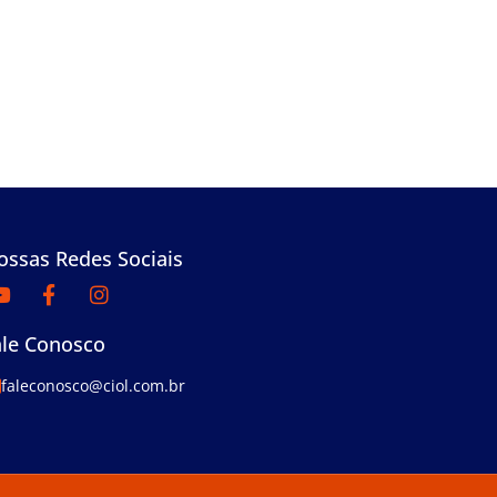
ossas Redes Sociais
ale Conosco
faleconosco@ciol.com.br