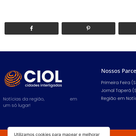
Nossos Parce
Primeira Feira (S
Jornal Taperá (
Região em Notíc
Notícias da região,
em
um só lugar!
Utilizamos cookies para mapear e melhorar