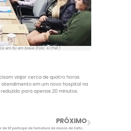
s em Itu em breve (Foto: A.I.Pref.)
cisam viajar cerca de quatro horas
 atendimento em um novo hospital na
 reduzido para apenas 20 minutos.
PRÓXIMO
Governador de SP participa de formatura de alunos de Salto e Itu