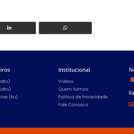
iros
Institucional
N
alto)
Vídeos
Salto)
Quem Somos
F
ias (Itu)
Política de Privacidade
Fale Conosco