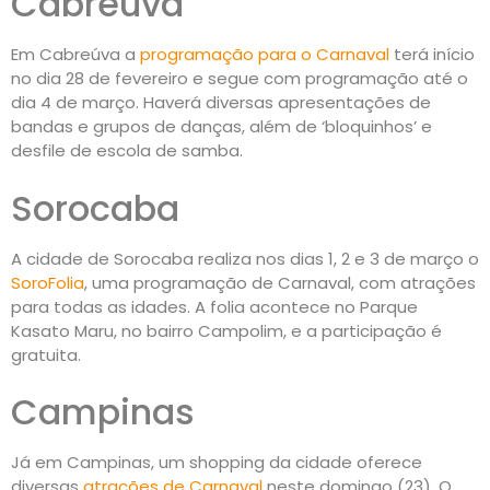
Cabreúva
Em Cabreúva a
programação para o Carnaval
terá início
no dia 28 de fevereiro e segue com programação até o
dia 4 de março. Haverá diversas apresentações de
bandas e grupos de danças, além de ‘bloquinhos’ e
desfile de escola de samba.
Sorocaba
A cidade de Sorocaba realiza nos dias 1, 2 e 3 de março o
SoroFolia
, uma programação de Carnaval, com atrações
para todas as idades. A folia acontece no Parque
Kasato Maru, no bairro Campolim, e a participação é
gratuita.
Campinas
Já em Campinas, um shopping da cidade oferece
diversas
atrações de Carnaval
neste domingo (23). O