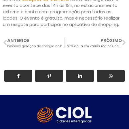
evento acontece das 14h às 18h, no estacionamento
externo e conta com programação para todas as
idades. O evento é gratuito, mas é necessário realizar
um resgate para participar no aplicativo do shopping.
ANTERIOR
PRÓXIMO
Possível geração de energia no Parque de Lavras será debatida na Câmara
Falta água em várias regiões de Salto devido ao consumo elevado na onda de calor