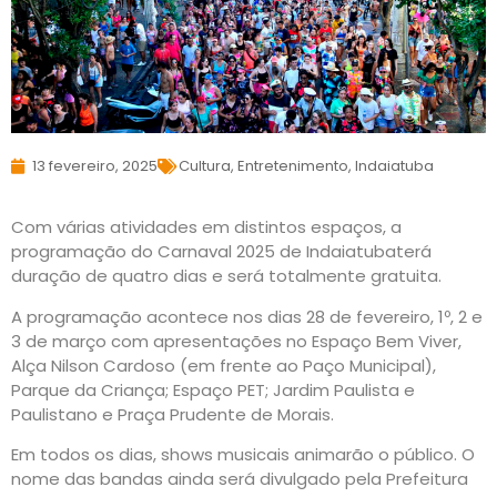
13 fevereiro, 2025
Cultura
,
Entretenimento
,
Indaiatuba
Com várias atividades em distintos espaços, a
programação do Carnaval 2025 de Indaiatubaterá
duração de quatro dias e será totalmente gratuita.
A programação acontece nos dias 28 de fevereiro, 1º, 2 e
3 de março com apresentações no Espaço Bem Viver,
Alça Nilson Cardoso (em frente ao Paço Municipal),
Parque da Criança; Espaço PET; Jardim Paulista e
Paulistano e Praça Prudente de Morais.
Em todos os dias, shows musicais animarão o público. O
nome das bandas ainda será divulgado pela Prefeitura