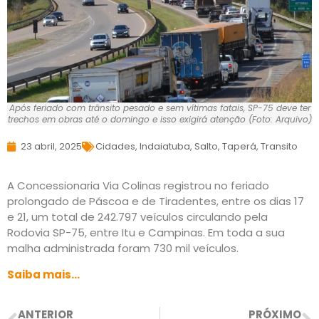
Após feriado com trânsito pesado e sem vítimas fatais, SP-75 deve ter
trechos em obras até o domingo e isso exigirá atenção (Foto: Arquivo)
23 abril, 2025
Cidades
,
Indaiatuba
,
Salto
,
Taperá
,
Transito
A Concessionaria Via Colinas registrou no feriado
prolongado de Páscoa e de Tiradentes, entre os dias 17
e 21, um total de 242.797 veículos circulando pela
Rodovia SP-75, entre Itu e Campinas. Em toda a sua
malha administrada foram 730 mil veículos.
Saiba mais…
ANTERIOR
PRÓXIMO