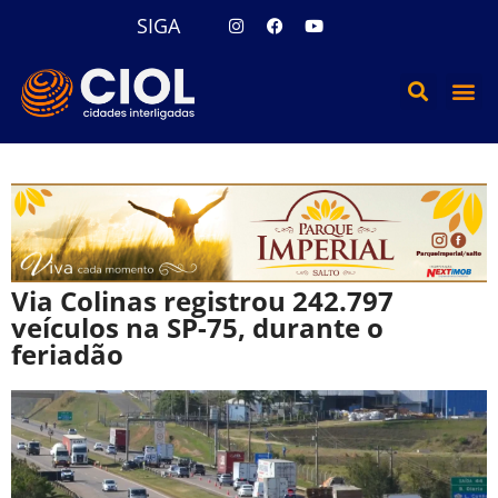
SIGA
Via Colinas registrou 242.797
veículos na SP-75, durante o
feriadão