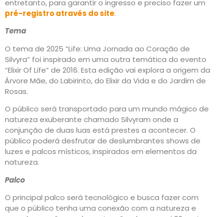
entretanto, para garantir o ingresso e preciso fazer um
pré-registro através do site
.
Tema
O tema de 2025 “Life: Uma Jornada ao Coração de
Silvyra” foi inspirado em uma outra temática do evento
“Elixir Of Life” de 2016. Esta edição vai explora a origem da
Árvore Mãe, do Labirinto, do Elixir da Vida e do Jardim de
Rosas.
O público será transportado para um mundo mágico de
natureza exuberante chamado Silvyram onde a
conjunção de duas luas está prestes a acontecer. O
público poderá desfrutar de deslumbrantes shows de
luzes e palcos místicos, inspirados em elementos da
natureza.
Palco
O principal palco será tecnológico e busca fazer com
que o público tenha uma conexão com a natureza e