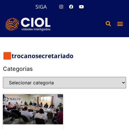
SIGA
trocanosecretariado
Categorias