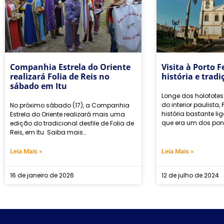
Companhia Estrela do Oriente
Visita à Porto F
realizará Folia de Reis no
história e tradi
sábado em Itu
Longe dos holofotes
do interior paulista, 
No próximo sábado (17), a Companhia
história bastante l
Estrela do Oriente realizará mais uma
que era um dos pon
edição do tradicional desfile de Folia de
Reis, em Itu. Saiba mais…
Leia Mais »
Leia Mais »
16 de janeiro de 2026
12 de julho de 2024