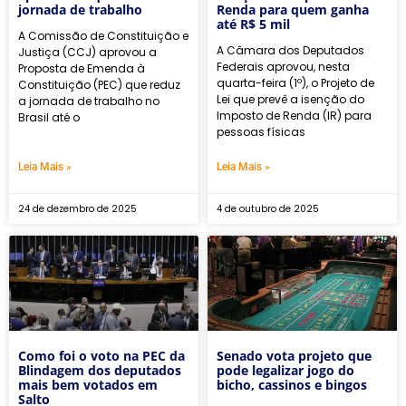
jornada de trabalho
Renda para quem ganha
até R$ 5 mil
A Comissão de Constituição e
A Câmara dos Deputados
Justiça (CCJ) aprovou a
Federais aprovou, nesta
Proposta de Emenda à
quarta-feira (1º), o Projeto de
Constituição (PEC) que reduz
Lei que prevê a isenção do
a jornada de trabalho no
Imposto de Renda (IR) para
Brasil até o
pessoas físicas
Leia Mais »
Leia Mais »
24 de dezembro de 2025
4 de outubro de 2025
Como foi o voto na PEC da
Senado vota projeto que
Blindagem dos deputados
pode legalizar jogo do
mais bem votados em
bicho, cassinos e bingos
Salto