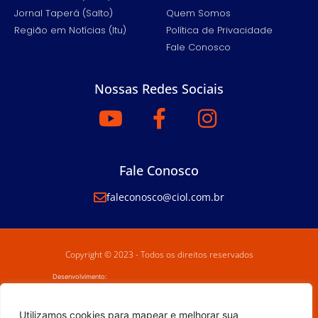
Jornal Taperá (Salto)
Quem Somos
Região em Notícias (Itu)
Política de Privacidade
Fale Conosco
Nossas Redes Sociais
Fale Conosco
faleconosco@ciol.com.br
Copyright © 2023 - Todos os direitos reservados
Desenvolvimento:
Utilizamos cookies para mapear e melhorar sua