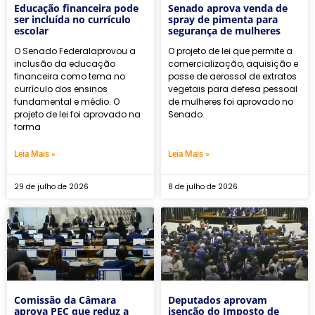
Educação financeira pode
Senado aprova venda de
ser incluída no currículo
spray de pimenta para
escolar
segurança de mulheres
O Senado Federalaprovou a
O projeto de lei que permite a
inclusão da educação
comercialização, aquisição e
financeira como tema no
posse de aerossol de extratos
currículo dos ensinos
vegetais para defesa pessoal
fundamental e médio. O
de mulheres foi aprovado no
projeto de lei foi aprovado na
Senado.
forma
Leia Mais »
Leia Mais »
29 de julho de 2026
8 de julho de 2026
Comissão da Câmara
Deputados aprovam
aprova PEC que reduz a
isenção do Imposto de