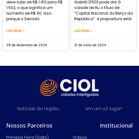
deve subir de R$ 1.412 para R$
Gabrilli (PSD) pode dar à
1.502, o que significa um
cidade de Itu o título de
aumento de R$ 90. Isso
“Capital Nacional do Berço da
porque o Senado
República”. A propositura está
Leia Mais »
Leia Mais »
28 de dezembro de 2024
21 de maio de 2024
Notícias da região,
em um só lugar!
Nossos Parceiros
Institucional
Primeira Feira (Salto)
Vídeos