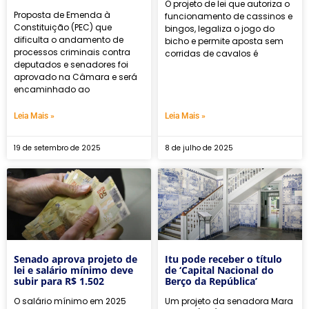
O projeto de lei que autoriza o
Proposta de Emenda à
funcionamento de cassinos e
Constituição (PEC) que
bingos, legaliza o jogo do
dificulta o andamento de
bicho e permite aposta sem
processos criminais contra
corridas de cavalos é
deputados e senadores foi
aprovado na Câmara e será
encaminhado ao
Leia Mais »
Leia Mais »
19 de setembro de 2025
8 de julho de 2025
Senado aprova projeto de
Itu pode receber o título
lei e salário mínimo deve
de ‘Capital Nacional do
subir para R$ 1.502
Berço da República’
O salário mínimo em 2025
Um projeto da senadora Mara