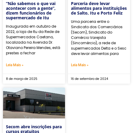
“Não sabemos o que vai
Parceria deve levar
acontecer com a gente”,
alimentos para instituições
dizem funcionários de
de Salto, Itu e Porto Feliz
supermercado de Itu
Uma parceria entre o
Inaugurada em outubro de
Sindicato dos Comerciários
2022, a loja de Itu da Rede de
(Secom), Sindicato do
Supermercados Caetano,
Comércio Varejista
localizada na Avenida Dr.
(Sincomércio), a rede de
Otaviano Pereira Mendes, está
supermercados Delta e o Sesc
prestes a fechar
deve levar alimentos para
Leia Mais »
Leia Mais »
8 de março de 2025
16 de setembro de 2024
Secom abre inscrições para
cursos gratuitos