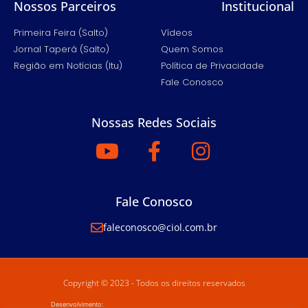
Nossos Parceiros
Institucional
Primeira Feira (Salto)
Vídeos
Jornal Taperá (Salto)
Quem Somos
Região em Notícias (Itu)
Política de Privacidade
Fale Conosco
Nossas Redes Sociais
Fale Conosco
faleconosco@ciol.com.br
Copyright © 2023 - Todos os direitos reservados
Desenvolvimento: