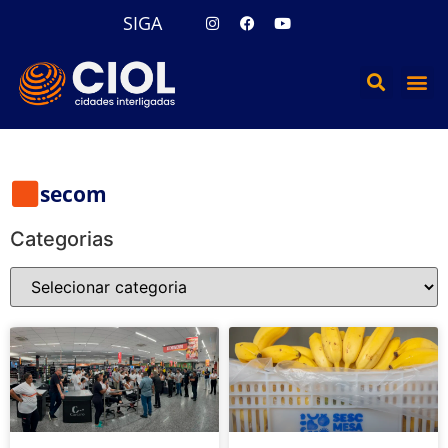
SIGA
secom
Categorias