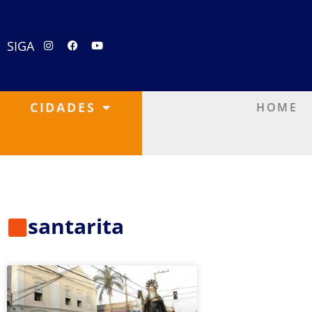
SIGA
CIDADES
HOME
santarita