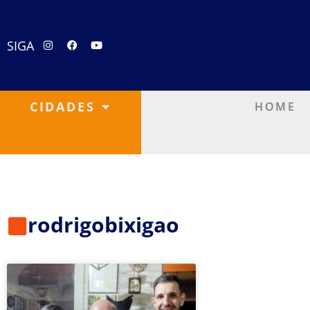
SIGA
CIDADES
HOME
rodrigobixigao