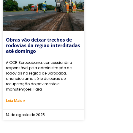
Obras vão deixar trechos de
rodovias da região interditadas
até domingo
A CCR Sorocabana, concessionária
responsável pela administração de
rodovias na região de Sorocaba,
anunciou uma série de obras de
recuperação do pavimento e
manutenções. Para
Leia Mais »
14 de agosto de 2025