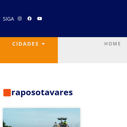
SIGA
CIDADES
HOME
raposotavares