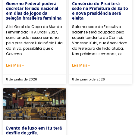
Governo Federal poderá
Consórcio do Piraí terá
decretar feriado nacional
sede na Prefeitura de Salto
em dias de jogos da
e nova presidência será
seleção brasileira feminina
eleita
A lei Geral da Copa do Mundo
Sala na sede do Executivo
Femininada FIFA Brasil 2027,
saltense será ocupada pela
sancionada nessa semana
superintendente do Conirpi,
pelo presidente Luiz Inácio Lula
Vanessa Kuhl, que é servidora
da Silva, possibilita que o
da Prefeitura de Indaiatuba.
Governo
Nas próximas semanas, os
Leia Mais »
Leia Mais »
8 de junho de 2026
8 de janeiro de 2026
Evento de luxo em Itu terá
desfile de grife,