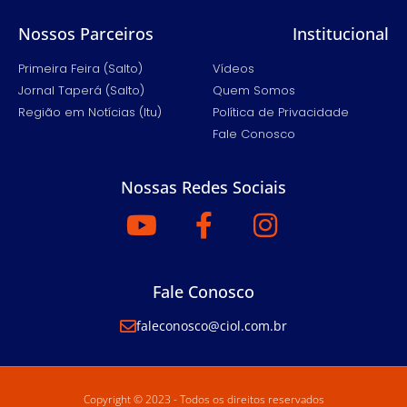
Nossos Parceiros
Institucional
Primeira Feira (Salto)
Vídeos
Jornal Taperá (Salto)
Quem Somos
Região em Notícias (Itu)
Política de Privacidade
Fale Conosco
Nossas Redes Sociais
Fale Conosco
faleconosco@ciol.com.br
Copyright © 2023 - Todos os direitos reservados