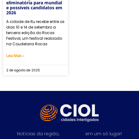
eliminatória para mundial
e possíveis candidatos em
2026
A cidade de Itu recebe entre os
dias 10 e 14 de setembro a
terceira edição do Rocas
Festival, um festival realizado
na Coudelaria Rocas
Leia Mais »
2 de agosto de 2025
Notícias da região,
em um só lugar!