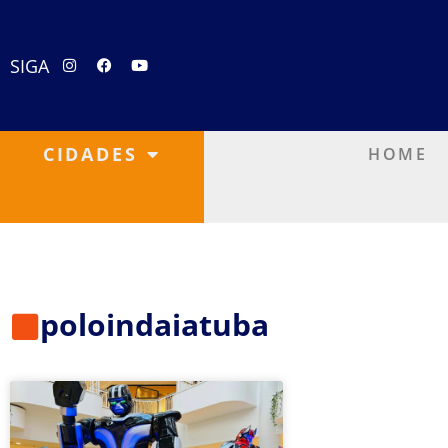
SIGA
CIDADES
HOME
poloindaiatuba