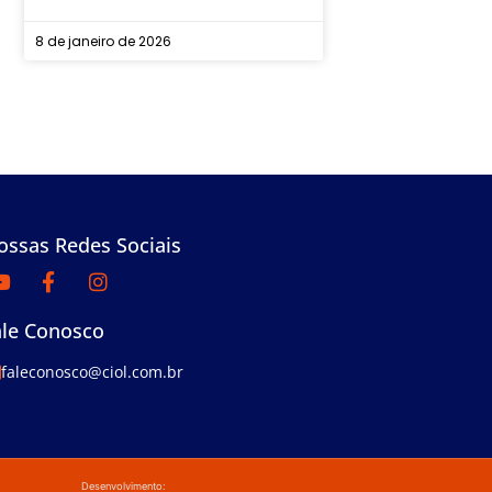
8 de janeiro de 2026
ossas Redes Sociais
ale Conosco
faleconosco@ciol.com.br
Desenvolvimento: