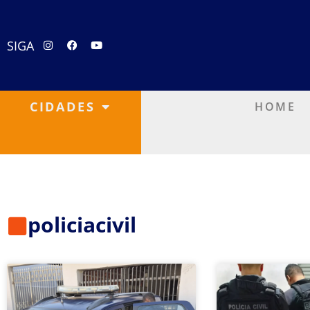
SIGA
CIDADES
HOME
policiacivil