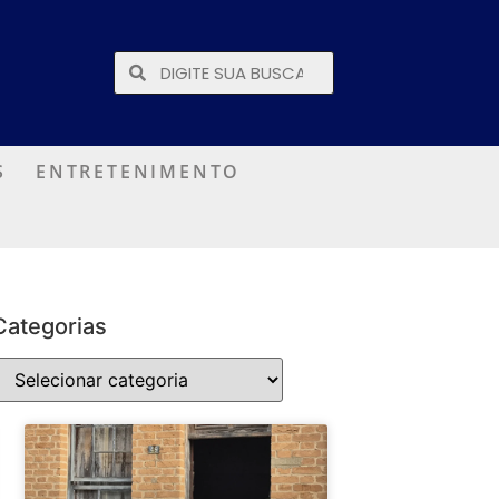
S
ENTRETENIMENTO
Categorias