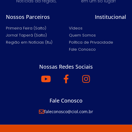
Notícias da região,
em um só lugar!
Nossos Parceiros
Institucional
Primeira Feira (Salto)
Vídeos
Jornal Taperá (Salto)
Quem Somos
Região em Notícias (Itu)
Política de Privacidade
Fale Conosco
Nossas Redes Sociais
Fale Conosco
faleconosco@ciol.com.br