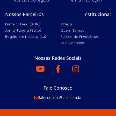
Notícias da região,
em um só lugar!
Nossos Parceiros
Institucional
Primeira Feira (Salto)
Vídeos
Jornal Taperá (Salto)
Quem Somos
Região em Notícias (Itu)
Política de Privacidade
Fale Conosco
Nossas Redes Sociais
Fale Conosco
faleconosco@ciol.com.br