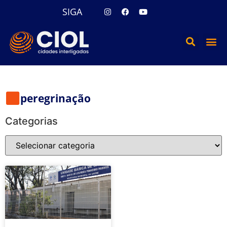
SIGA
peregrinação
Categorias