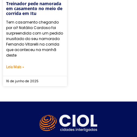
Treinador pede namorada
em casamento no meio de
corrida em Itu
Tem casamento chegando
por aí! Natália Cardoso foi
surpreendida com um pedido
inusitado do seu namorado
Fernando Vitarelli na corrida
que aconteceu na manhã
deste
Leia Mais »
16 de junho de 2025