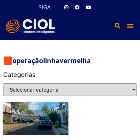
SIGA
operaçãolinhavermelha
Categorias