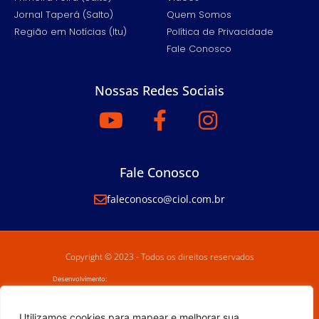
Jornal Taperá (Salto)
Quem Somos
Região em Notícias (Itu)
Política de Privacidade
Fale Conosco
Nossas Redes Sociais
Fale Conosco
faleconosco@ciol.com.br
Copyright © 2023 - Todos os direitos reservados
Desenvolvimento:
Utilizamos cookies para mapear e melhorar sua