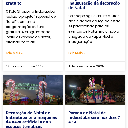
gratuito
inauguração da decoração
de Natal
O Polo Shopping Indaiatuba
Os shoppings e as Prefeituras
realiza o projeto “Especial de
das cidades da região estão
Natal” com uma
se preparando para os
programação cultural
eventos de Natal, incluindo a
gratuita. A programação
chegada do Papai Noel e
inclui o Expresso de Natal,
inauguração
oficinas para as
Leia Mais »
Leia Mais »
28 de novembro de 2025
11 de novembro de 2025
Decoração de Natal de
Parada de Natal de
Indaiatuba terá máquinas
Indaiatuba será nos dias 7
de neve artificial e dois
e 14
espaços temáticos