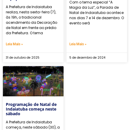
Com o tema especial “A
A Prefeitura de Indaiatuba
Magia da Luz”, a Parada de
realiza, nesta sexta-feira (7),
Natal de Indaiatuba acontece
às 19h, o tradicional
nos dias 7 e 14 de dezembro. O
acendimento da Decoração
evento será
de Natal em frente ao prédio
da Prefeitura. O tema
Leia Mais »
Leia Mais »
31 de outubro de 2025
5 de dezembro de 2024
Programação de Natal de
Indaiatuba começa neste
sábado
A Prefeitura de Indaiatuba
começa, neste sábado (30), a