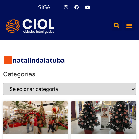
SIGA
natalindaiatuba
Categorias