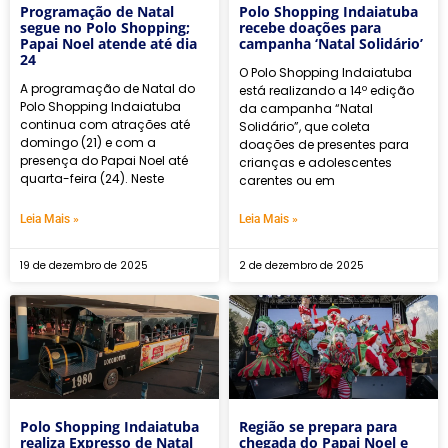
Programação de Natal
Polo Shopping Indaiatuba
segue no Polo Shopping;
recebe doações para
Papai Noel atende até dia
campanha ‘Natal Solidário’
24
O Polo Shopping Indaiatuba
A programação de Natal do
está realizando a 14º edição
Polo Shopping Indaiatuba
da campanha “Natal
continua com atrações até
Solidário”, que coleta
domingo (21) e com a
doações de presentes para
presença do Papai Noel até
crianças e adolescentes
quarta-feira (24). Neste
carentes ou em
Leia Mais »
Leia Mais »
19 de dezembro de 2025
2 de dezembro de 2025
Polo Shopping Indaiatuba
Região se prepara para
realiza Expresso de Natal
chegada do Papai Noel e