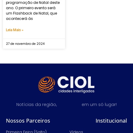
programação de Natal deste
ano. O primeiro evento será
um Flashback de Natal, que
acontecerá às
Leia Mais »
27 de novembro de 2024
Notícias da região,
em um só lugar!
Nossos Parceiros
Institucional
Primeira Feira (Salto)
Vídeos