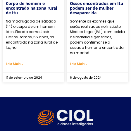
Corpo de homem é
Ossos encontrados em Itu
encontrado na zona rural
podem ser de mulher
de Itu
desaparecida
Na madrugada de sábado
Somente os exames que
(14) o corpo de um homem
serão realizados no Instituto
identificado como José
Médico Legal (IML), com coleta
Carlos Ramos, 55 anos, foi
de materiais genéticos,
encontrado na zona rural de
podem confirmar se a
Itu, no
ossada humana encontrada
na manhã
Leia Mais »
Leia Mais »
17 de setembro de 2024
6 de agosto de 2024