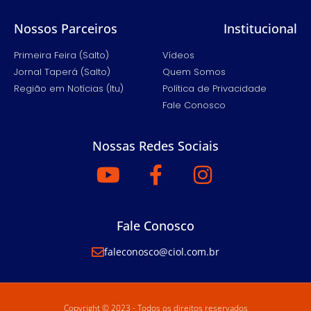
Nossos Parceiros
Institucional
Primeira Feira (Salto)
Vídeos
Jornal Taperá (Salto)
Quem Somos
Região em Notícias (Itu)
Política de Privacidade
Fale Conosco
Nossas Redes Sociais
Fale Conosco
faleconosco@ciol.com.br
Copyright © 2023 - Todos os direitos reservados