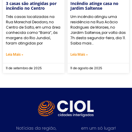
3 casas são atingidas por
Incêndio atinge casa no
incêndio no Centro
Jardim Saltense
Três casas localizadas na
Um incêndio atingiu uma
Rua Marechal Deodoro, no
residência na Rua Acácio
Centro de Salto, em uma área
Rodrigues de Moraes, no
conhecida como “Barra”, às
Jardim Saltense, por volta das
margens do Rio Jundiaí,
7h desta segunda-feira, dia 11.
foram atingidas por
Saiba mais…
Leia Mais »
Leia Mais »
11 de setembro de 2025
11 de agosto de 2025
Notícias da região,
em um só lugar!