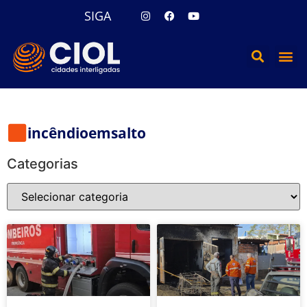
SIGA
incêndioemsalto
Categorias