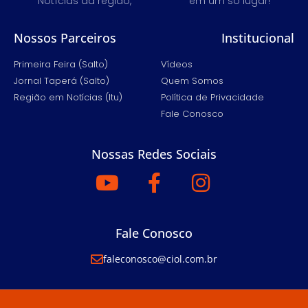
Notícias da região,
em um só lugar!
Nossos Parceiros
Institucional
Primeira Feira (Salto)
Vídeos
Jornal Taperá (Salto)
Quem Somos
Região em Notícias (Itu)
Política de Privacidade
Fale Conosco
Nossas Redes Sociais
Fale Conosco
faleconosco@ciol.com.br