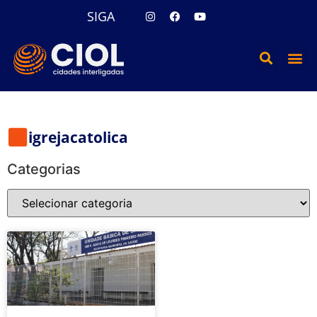
SIGA
igrejacatolica
Categorias