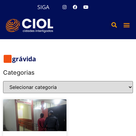
SIGA
grávida
Categorias