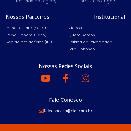
Notícias da região,
em um só lugar!
Nossos Parceiros
Institucional
Primeira Feira (Salto)
Vídeos
Jornal Taperá (Salto)
Quem Somos
Região em Notícias (Itu)
Política de Privacidade
Fale Conosco
Nossas Redes Sociais
Fale Conosco
faleconosco@ciol.com.br