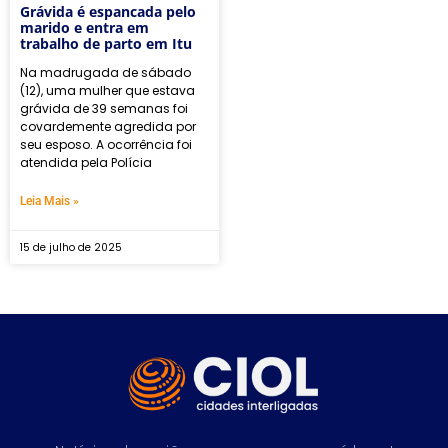
Grávida é espancada pelo
marido e entra em
trabalho de parto em Itu
Na madrugada de sábado
(12), uma mulher que estava
grávida de 39 semanas foi
covardemente agredida por
seu esposo. A ocorrência foi
atendida pela Polícia
Leia Mais »
15 de julho de 2025