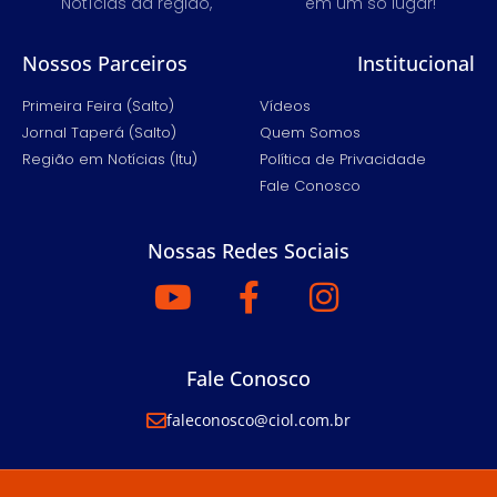
Notícias da região,
em um só lugar!
Nossos Parceiros
Institucional
Primeira Feira (Salto)
Vídeos
Jornal Taperá (Salto)
Quem Somos
Região em Notícias (Itu)
Política de Privacidade
Fale Conosco
Nossas Redes Sociais
Fale Conosco
faleconosco@ciol.com.br