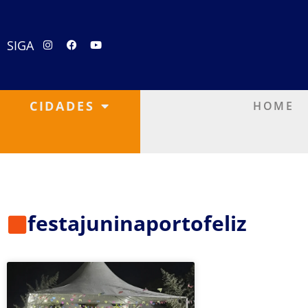
SIGA
CIDADES
HOME
festajuninaportofeliz