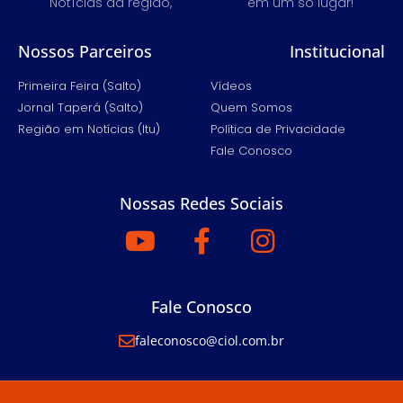
Notícias da região,
em um só lugar!
Nossos Parceiros
Institucional
Primeira Feira (Salto)
Vídeos
Jornal Taperá (Salto)
Quem Somos
Região em Notícias (Itu)
Política de Privacidade
Fale Conosco
Nossas Redes Sociais
Fale Conosco
faleconosco@ciol.com.br