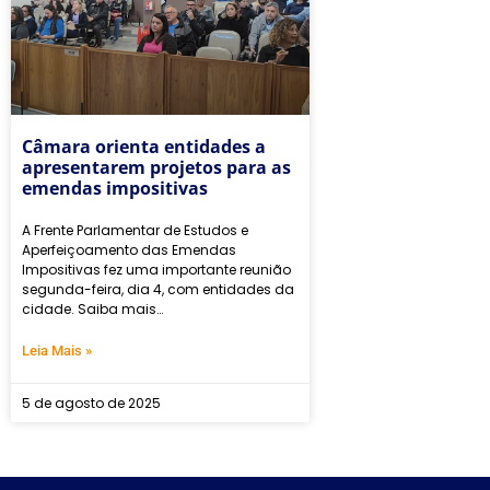
Câmara orienta entidades a
apresentarem projetos para as
emendas impositivas
A Frente Parlamentar de Estudos e
Aperfeiçoamento das Emendas
Impositivas fez uma importante reunião
segunda-feira, dia 4, com entidades da
cidade. Saiba mais…
Leia Mais »
5 de agosto de 2025