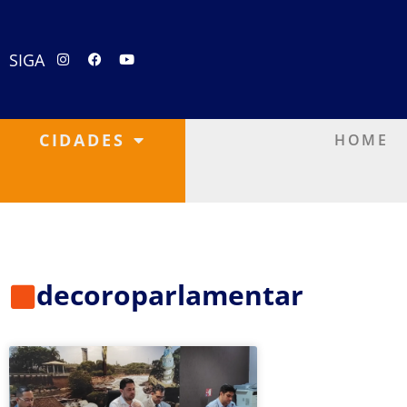
SIGA
CIDADES
HOME
decoroparlamentar