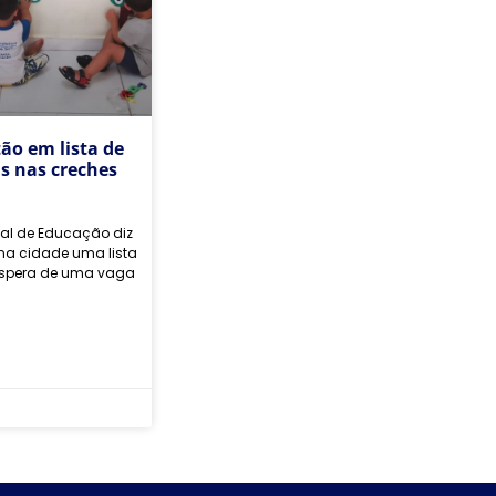
tão em lista de
s nas creches
pal de Educação diz
na cidade uma lista
espera de uma vaga