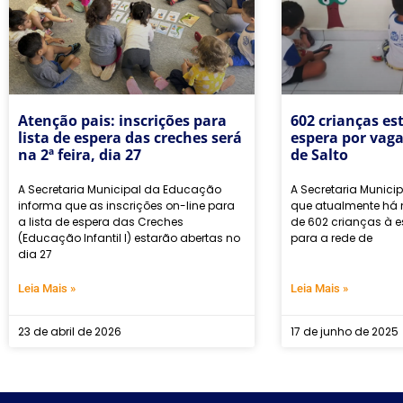
Atenção pais: inscrições para
602 crianças es
lista de espera das creches será
espera por vaga
na 2ª feira, dia 27
de Salto
A Secretaria Municipal da Educação
A Secretaria Munici
informa que as inscrições on-line para
que atualmente há 
a lista de espera das Creches
de 602 crianças à 
(Educação Infantil I) estarão abertas no
para a rede de
dia 27
Leia Mais »
Leia Mais »
23 de abril de 2026
17 de junho de 2025