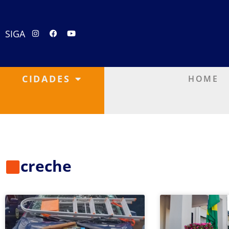
SIGA
CIDADES
HOME
creche