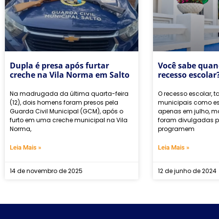
Dupla é presa após furtar
Você sabe quan
creche na Vila Norma em Salto
recesso escolar
Na madrugada da última quarta-feira
O recesso escolar, t
(12), dois homens foram presos pela
municipais como e
Guarda Civil Municipal (GCM), após o
apenas em julho, m
furto em uma creche municipal na Vila
foram divulgadas p
Norma,
programem
Leia Mais »
Leia Mais »
14 de novembro de 2025
12 de junho de 2024