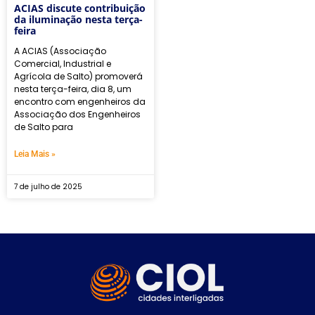
ACIAS discute contribuição
da iluminação nesta terça-
feira
A ACIAS (Associação
Comercial, Industrial e
Agrícola de Salto) promoverá
nesta terça-feira, dia 8, um
encontro com engenheiros da
Associação dos Engenheiros
de Salto para
Leia Mais »
7 de julho de 2025