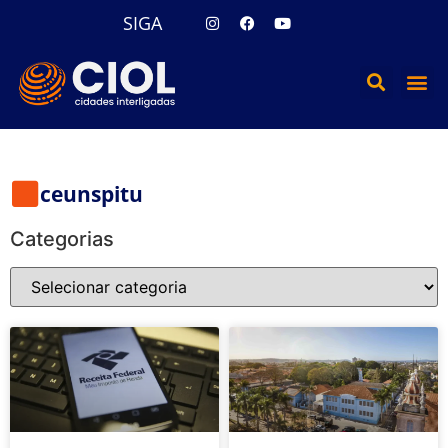
SIGA
ceunspitu
Categorias