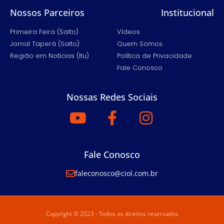
Nossos Parceiros
Institucional
Primeira Feira (Salto)
Vídeos
Jornal Taperá (Salto)
Quem Somos
Região em Notícias (Itu)
Política de Privacidade
Fale Conosco
Nossas Redes Sociais
Fale Conosco
faleconosco@ciol.com.br
Copyright © 2023 - Todos os direitos reservados