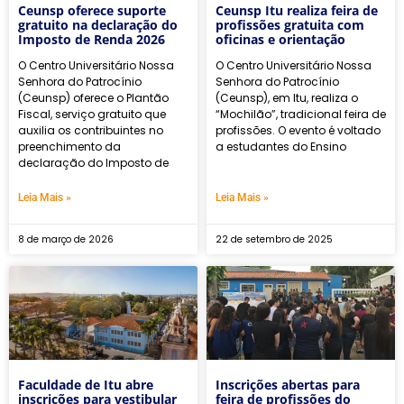
Ceunsp oferece suporte
Ceunsp Itu realiza feira de
gratuito na declaração do
profissões gratuita com
Imposto de Renda 2026
oficinas e orientação
O Centro Universitário Nossa
O Centro Universitário Nossa
Senhora do Patrocínio
Senhora do Patrocínio
(Ceunsp) oferece o Plantão
(Ceunsp), em Itu, realiza o
Fiscal, serviço gratuito que
“Mochilão”, tradicional feira de
auxilia os contribuintes no
profissões. O evento é voltado
preenchimento da
a estudantes do Ensino
declaração do Imposto de
Leia Mais »
Leia Mais »
8 de março de 2026
22 de setembro de 2025
Faculdade de Itu abre
Inscrições abertas para
inscrições para vestibular
feira de profissões do