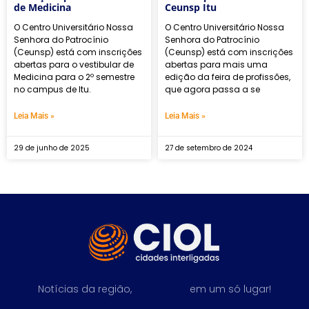
de Medicina
Ceunsp Itu
O Centro Universitário Nossa
O Centro Universitário Nossa
Senhora do Patrocínio
Senhora do Patrocínio
(Ceunsp) está com inscrições
(Ceunsp) está com inscrições
abertas para o vestibular de
abertas para mais uma
Medicina para o 2º semestre
edição da feira de profissões,
no campus de Itu.
que agora passa a se
Leia Mais »
Leia Mais »
29 de junho de 2025
27 de setembro de 2024
Notícias da região,
em um só lugar!