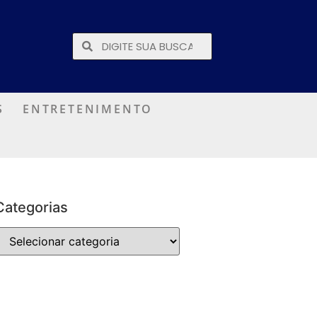
S
ENTRETENIMENTO
Categorias