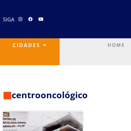
SIGA
CIDADES
HOME
centrooncológico