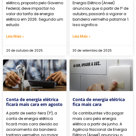
elétrico, proposto pelo Governo
Energia Elétrica (Aneel)
Federal, deve impactar no
anunciou que a partir de 1º de
valor da tarifa de energia
outubro, passará a vigorar a
elétrica em 2026. Segundo um
bandeira vermelha patamar 1.
estudo
Isso significa
Leia Mais »
Leia Mais »
20 de outubro de 2025
30 de setembro de 2025
Conta de energia elétrica
Conta de energia elétrica
ficará mais cara em agosto
fica mais cara
A partir de sexta-feira (1º), a
Os contribuintes vão pagar
conta de energia elétrica
mais caro pela energia
ficará mais cara devido ao
elétrica a partir de junho. A
acionamento da bandeira
Agência Nacional de Energia
tarifaria vermelha, no maior
Elétrica (Aneel) anunciou o