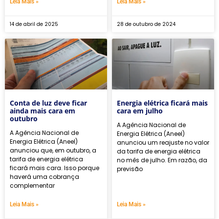
Leia Mais »
Leia Mais »
14 de abril de 2025
28 de outubro de 2024
Conta de luz deve ficar
Energia elétrica ficará mais
ainda mais cara em
cara em julho
outubro
A Agência Nacional de
A Agência Nacional de
Energia Elétrica (Aneel)
Energia Elétrica (Aneel)
anunciou um reajuste no valor
anunciou que, em outubro, a
da tarifa de energia elétrica
tarifa de energia elétrica
no mês de julho. Em razão, da
ficará mais cara. Isso porque
previsão
haverá uma cobrança
complementar
Leia Mais »
Leia Mais »