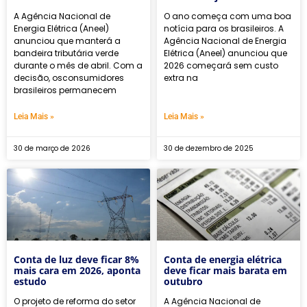
A Agência Nacional de
O ano começa com uma boa
Energia Elétrica (Aneel)
notícia para os brasileiros. A
anunciou que manterá a
Agência Nacional de Energia
bandeira tributária verde
Elétrica (Aneel) anunciou que
durante o mês de abril. Com a
2026 começará sem custo
decisão, osconsumidores
extra na
brasileiros permanecem
Leia Mais »
Leia Mais »
30 de março de 2026
30 de dezembro de 2025
Conta de luz deve ficar 8%
Conta de energia elétrica
mais cara em 2026, aponta
deve ficar mais barata em
estudo
outubro
O projeto de reforma do setor
A Agência Nacional de