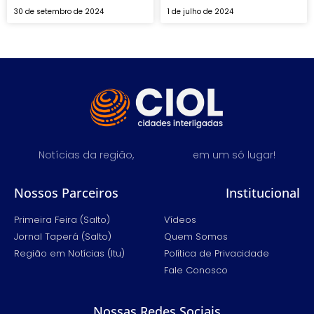
30 de setembro de 2024
1 de julho de 2024
Notícias da região,
em um só lugar!
Nossos Parceiros
Institucional
Primeira Feira (Salto)
Vídeos
Jornal Taperá (Salto)
Quem Somos
Região em Notícias (Itu)
Política de Privacidade
Fale Conosco
Nossas Redes Sociais