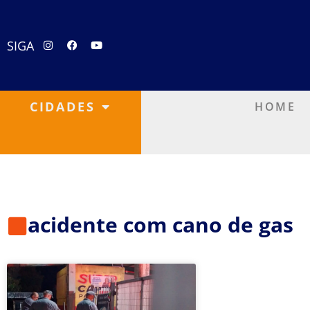
SIGA
CIDADES
HOME
acidente com cano de gas