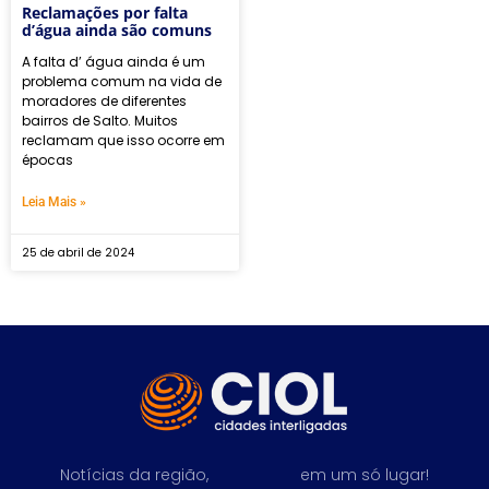
Reclamações por falta
d’água ainda são comuns
A falta d’ água ainda é um
problema comum na vida de
moradores de diferentes
bairros de Salto. Muitos
reclamam que isso ocorre em
épocas
Leia Mais »
25 de abril de 2024
Notícias da região,
em um só lugar!