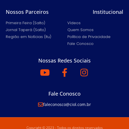
Nossos Parceiros
Institucional
Primeira Feira (Salto)
Vídeos
Jornal Taperá (Salto)
Quem Somos
Região em Notícias (Itu)
Política de Privacidade
Fale Conosco
Nossas Redes Sociais
Fale Conosco
faleconosco@ciol.com.br
Copyright © 2023 - Todos os direitos reservados