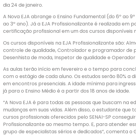
dia 24 de janeiro.
A Nova EJA abrange o Ensino Fundamental (do 6º ao 9º
ao 3º ano). Já a EJA Profissionalizante é realizada em 
certificação profissional em um dos cursos disponíveis
Os cursos disponíveis na EJA Profissionalizante são: Alm
controle de qualidade, Controlador e programador de 
Desenhista de moda, Inspetor de qualidade e Operado
As aulas terão início em fevereiro e o tempo para conc
com o estágio de cada aluno. Os estudos serão 80% a d
em encontros presenciais. A idade mínima para ingress
já para o Ensino Médio é a partir dos 18 anos de idade.
“A Nova EJA é para todas as pessoas que buscam na 
mudanças em suas vidas. Além disso, o estudante que 
cursos profissionais oferecidos pelo SENAI-SP conseguir
Profissionalizante ao mesmo tempo. E, para atender e
grupo de especialistas sérios e dedicados”, comenta o G