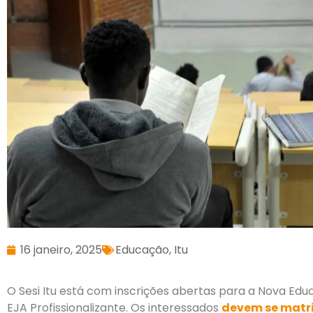
16 janeiro, 2025
Educação
,
Itu
O Sesi Itu está com inscrições abertas para a Nova Ed
EJA Profissionalizante. Os interessados
devem se matri