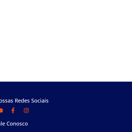
ossas Redes Sociais
ale Conosco