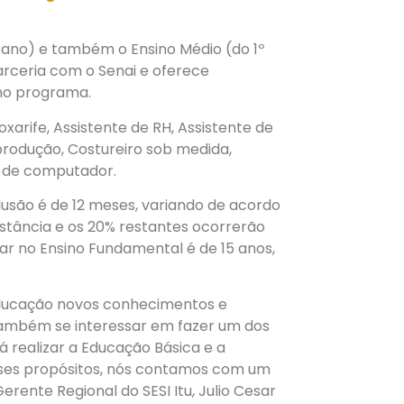
 ano) e também o Ensino Médio (do 1º
parceria com o Senai e oferece
 no programa.
oxarife, Assistente de RH, Assistente de
produção, Costureiro sob medida,
r de computador.
lusão é de 12 meses, variando de acordo
istância e os 20% restantes ocorrerão
ar no Ensino Fundamental é de 15 anos,
educação novos conhecimentos e
também se interessar em fazer um dos
á realizar a Educação Básica e a
sses propósitos, nós contamos com um
erente Regional do SESI Itu, Julio Cesar