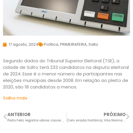
17 agosto, 2024
Política
,
PRIMEIRAFEIRA
,
Salto
Segundo dados do Tribunal Superior Eleitoral (TSE), a
cidade de Salto terá 233 candidatos na disputa eleitoral
de 2024. Esse é o menor número de participantes nas
eleições municipais desde 2008. Em relação ao pleito de
2020, são 18 candidatos a menos.
Saiba mais
ANTERIOR
PRÓXIMO
Porto Feliz registra vários casos de violência contra a mulher e feminicídio
Com virada histórica, Vila Norma conquista o Amador B