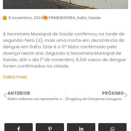
5 novembro, 2024
PRIMEIRAFEIRA
,
Salto
,
Saúde
A Secretaria Municipal de Saúde confirmou, na tarde de
segunda-feira (4), mais uma morte em decorrência da
dengue em Salto. Este é o 11º óbito confirmado pela
doença neste ano. Segundo a Secretaria Municipal de
Saúde, até o dia 1º de novembro, 6.341 casos de dengue
foram confirmados na cidade.
Saiba mais
ANTERIOR
PRÓXIMO
Atleta saltense vai representar o Brasil no Mundial de Ultramaratona
Shopping de Campinas inaugura temporada de Natal no domingo