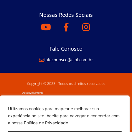
Nossas Redes Sociais
Fale Conosco
faleconosco@ciol.com.br
Copyright © 2023 - Todos os direitos reservados
Desenvolvimento:
Utilizamos cookies para mapear e melhorar sua
experiência no site. Aceite para navegar e concordar com
a nossa Política de Privacidade.