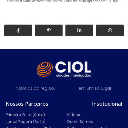
Conheça Salto através dos pontos turísticos
Policiais civis apreendem 30 “tijolos” de maconha e prendem homem
Notícias da região,
em um só lugar!
Nossos Parceiros
Institucional
Primeira Feira (Salto)
Vídeos
Jornal Taperá (Salto)
Quem Somos