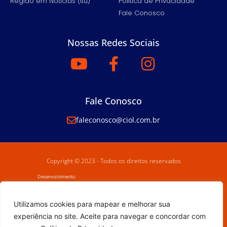
Região em Notícias (Itu)
Política de Privacidade
Fale Conosco
Nossas Redes Sociais
Fale Conosco
faleconosco@ciol.com.br
Copyright © 2023 - Todos os direitos reservados
Desenvolvimento:
Utilizamos cookies para mapear e melhorar sua
experiência no site. Aceite para navegar e concordar com