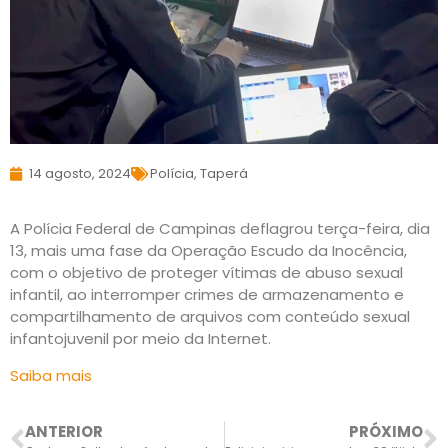
14 agosto, 2024
Polícia
,
Taperá
A Polícia Federal de Campinas deflagrou terça-feira, dia
13, mais uma fase da Operação Escudo da Inocência,
com o objetivo de proteger vítimas de abuso sexual
infantil, ao interromper crimes de armazenamento e
compartilhamento de arquivos com conteúdo sexual
infantojuvenil por meio da Internet.
Saiba mais
ANTERIOR
PRÓXIMO