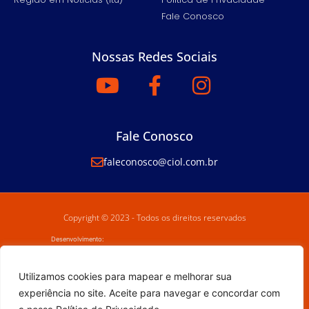
Fale Conosco
Nossas Redes Sociais
Fale Conosco
faleconosco@ciol.com.br
Copyright © 2023 - Todos os direitos reservados
Desenvolvimento:
Utilizamos cookies para mapear e melhorar sua
experiência no site. Aceite para navegar e concordar com