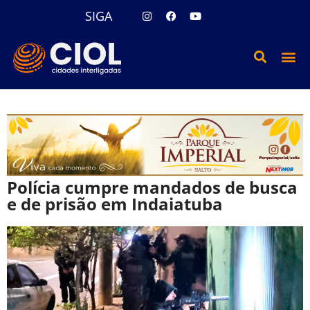
SIGA
Polícia cumpre mandados de busca
e de prisão em Indaiatuba