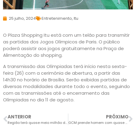
25 julho, 2024
Entretenimento
,
Itu
O Plaza Shopping Itu está com um telão para transmitir
as partidas dos Jogos Olímpicos de Paris. O público
poderá assistir aos jogos gratuitamente na Praça de
Alimentação do shopping.
A transmissão das Olímpiadas terá início nesta sexta-
feira (26) com a cerimônia de abertura, a partir das
14h30 no horário de Brasília. Serão exibidas partidas de
diversas modalidades durante todo o evento, seguindo
com as transmissões até o encerramento das
Olímpiadas no dia 11 de agosto.
ANTERIOR
PRÓXIMO
Região terá quase meio milhão de eleitores em 2024
GCM prende homem com quase 3 mil porções de drogas no Marília