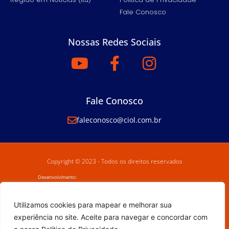
Fale Conosco
Nossas Redes Sociais
Fale Conosco
faleconosco@ciol.com.br
Copyright © 2023 - Todos os direitos reservados
Desenvolvimento:
Utilizamos cookies para mapear e melhorar sua
experiência no site. Aceite para navegar e concordar com